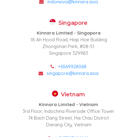
indonesia@kinnara.asia
Singapore
Kinnara Limited - Singapore
18 Ah Hood Road, Hiap Hoe Building
Zhongshan Park, #08-51
Singapore 329983
+6569928068
singapore@kinnara.asia
Vietnam
Kinnara Limited - Vietnam
3rd Floor, Indochina Riverside Office Tower
74 Bach Dang Street, Hai Chau District
Danang City, Vietnam