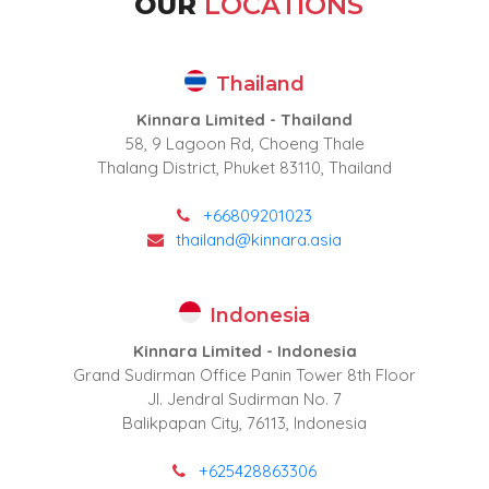
OUR
LOCATIONS
Thailand
Kinnara Limited - Thailand
58, 9 Lagoon Rd, Choeng Thale
Thalang District, Phuket 83110, Thailand
+66809201023
thailand@kinnara.asia
Indonesia
Kinnara Limited - Indonesia
Grand Sudirman Office Panin Tower 8th Floor
Jl. Jendral Sudirman No. 7
Balikpapan City, 76113, Indonesia
+625428863306