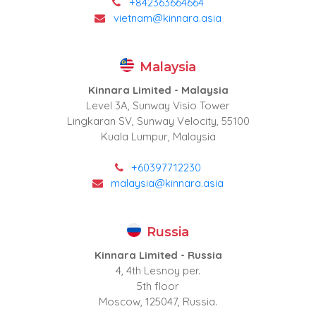
+842363664664
vietnam@kinnara.asia
Malaysia
Kinnara Limited - Malaysia
Level 3A, Sunway Visio Tower
Lingkaran SV, Sunway Velocity, 55100
Kuala Lumpur, Malaysia
+60397712230
malaysia@kinnara.asia
Russia
Kinnara Limited - Russia
4, 4th Lesnoy per.
5th floor
Moscow, 125047, Russia.