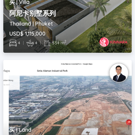
买 | Villa
阿尼卡别墅系列
Thailand | Phuket
USD$ 1,115,000
2
4
|
4
|
534 m
买 | Land