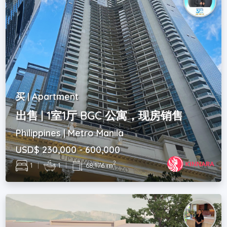
买 | Apartment
出售 | 1室1厅 BGC 公寓，现房销售
Philippines | Metro Manila
USD$ 230,000 - 600,000
2
1
|
1
|
68,176 m