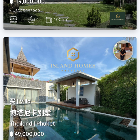
฿ 119,000,000
~ USD$ 3,597,000
2
4
|
4
|
100 m
买 | Villa
博塔尼卡别墅
Thailand | Phuket
฿ 49,000,000