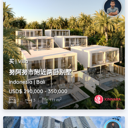
买 | Villa
努阿努市附近两卧别墅
Indonesia | Bali
USD$ 290,000 - 350,000
2
2
|
3
|
171 m