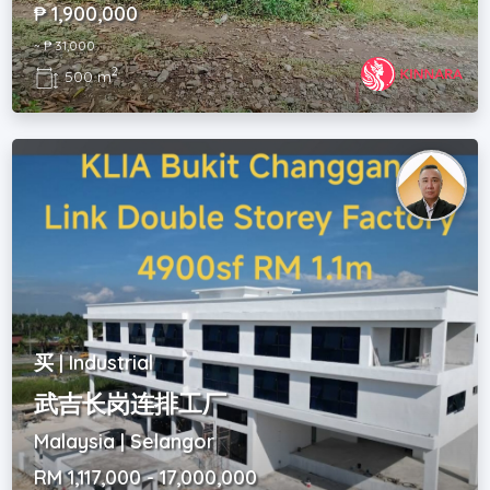
₱ 1,900,000
~ ₱ 31,000
2
500 m
买 | Industrial
武吉长岗连排工厂
Malaysia | Selangor
RM 1,117,000 - 17,000,000