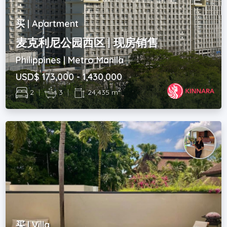
买 | Apartment
麦克利尼公园西区 | 现房销售
Philippines | Metro Manila
USD$ 173,000 - 1,430,000
2
2
|
3
|
24,435 m
买 | Villa