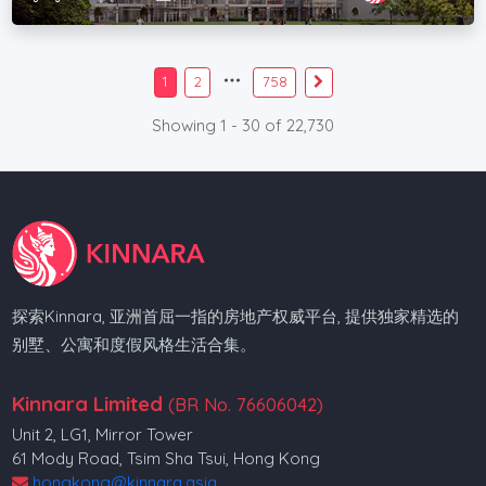
1
2
758
Showing 1 - 30 of 22,730
探索Kinnara, 亚洲首屈一指的房地产权威平台, 提供独家精选的
别墅、公寓和度假风格生活合集。
Kinnara Limited
(BR No. 76606042)
Unit 2, LG1, Mirror Tower
61 Mody Road, Tsim Sha Tsui, Hong Kong
hongkong@kinnara.asia