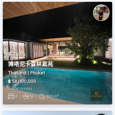
买 | Villa
博塔尼卡森林庭苑
Thailand | Phuket
฿ 58,000,000
~ USD$ 1,753,000
2
4
|
5+
|
900 m