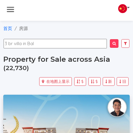
首页
房源
Property for Sale across Asia
(22,730)
在地图上显示
$
$
新
旧