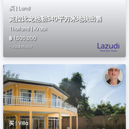
买 | Land
克拉比龙他勒340平方米地块出售
Thailand | Krabi
฿ 1,500,000
~ USD$ 45,000
买 | Villa