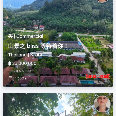
买 | Commercial
山景之 bliss 等待着你！
Thailand | Krabi
฿ 23,000,000
~ USD$ 697,000
2
1,600 m