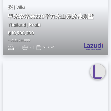
买 | Villa
甲米农塔莱220平方米山景泳池别墅
Thailand | Krabi
฿ 10,900,000
~ USD$ 330,000
2
3
|
3
|
680 m