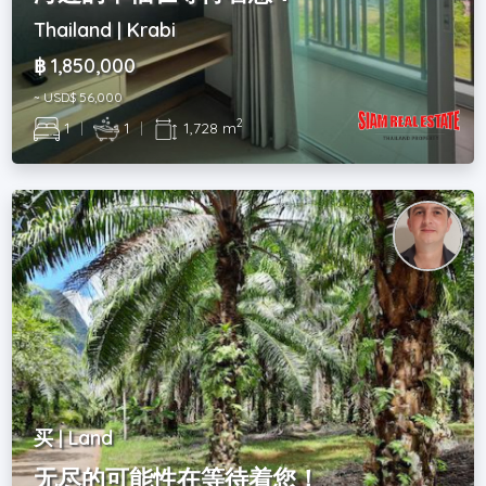
Thailand | Krabi
฿ 1,850,000
~ USD$ 56,000
2
1
|
1
|
1,728 m
买 | Land
无尽的可能性在等待着您！