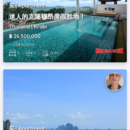
买 | Apartment
迷人的克隆穆昂度假胜地！
Thailand | Krabi
฿ 26,500,000
~ USD$ 803,000
2
3
|
3
|
0 m
买 | Apartment