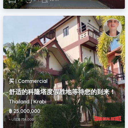
买 | Commercial
舒适的科隆塔度假胜地等待您的到来！
Thailand | Krabi
฿ 25,000,000
~ USD$ 758,000