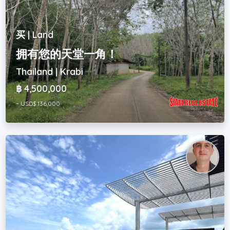
买 | Land
拥有您的天堂一角！
Thailand | Krabi
฿ 4,500,000
~ USD$ 136,000