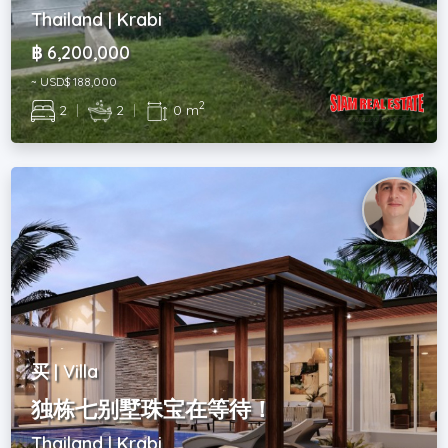
Thailand | Krabi
฿ 6,200,000
~ USD$ 188,000
2
2
|
2
|
0 m
买 | Villa
独栋七别墅珠宝在等待！
Thailand | Krabi