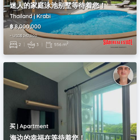
迷人的家庭泳池别墅等待着您！
Thailand | Krabi
฿ 8,000,000
~ USD$ 242,000
2
2
|
3
|
556 m
买 | Apartment
海边的幸福在等待着您！