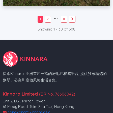
1
2
11
Showing 1 - 30 of 308
探索Kinnara, 亚洲首屈一指的房地产权威平台, 提供独家精选的
别墅、公寓和度假风格生活合集。
Kinnara Limited
(BR No. 76606042)
Unit 2, LG1, Mirror Tower
61 Mody Road, Tsim Sha Tsui, Hong Kong
hongkong@kinnara.asia