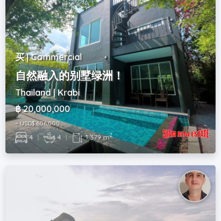
买 | Commercial
自然融入的别墅绿洲！
Thailand | Krabi
฿ 20,000,000
~ USD$ 606,000
2
4
|
4
|
1,379 m