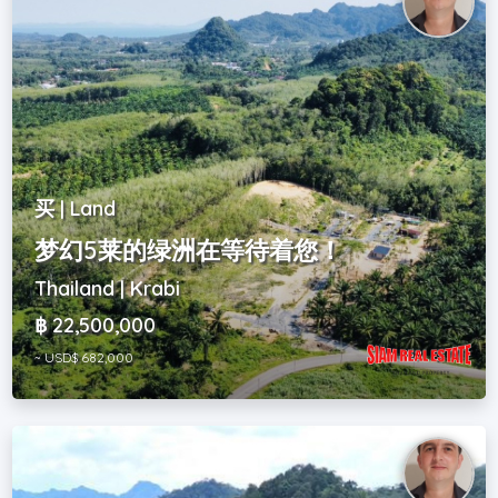
买 | Land
梦幻5莱的绿洲在等待着您！
Thailand | Krabi
฿ 22,500,000
~ USD$ 682,000