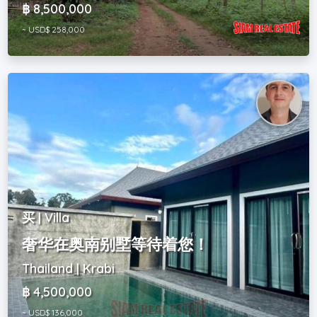
฿ 8,500,000
~ USD$ 258,000
买 | Villa
奢华在奥南别墅等待着您！
Thailand | Krabi
฿ 4,500,000
~ USD$ 136,000