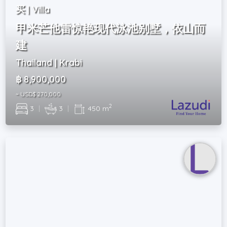
买 | Villa
甲米芒他雷惊艳现代泳池别墅，依山而
建
Thailand | Krabi
฿ 8,900,000
~ USD$ 270,000
2
3
|
3
|
450 m