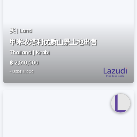
买 | Land
甲米农塔利优质山景土地出售
Thailand | Krabi
฿ 2,010,000
~ USD$ 61,000