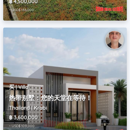
฿ 4,500,000
~ USD$ 136,000
买 | Villa
热带别墅：您的天堂在等待！
Thailand | Krabi
฿ 3,600,000
~ USD$ 109,000