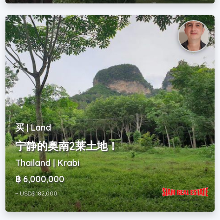
买 | Land
宁静的奥南2莱土地！
Thailand | Krabi
฿ 6,000,000
~ USD$ 182,000