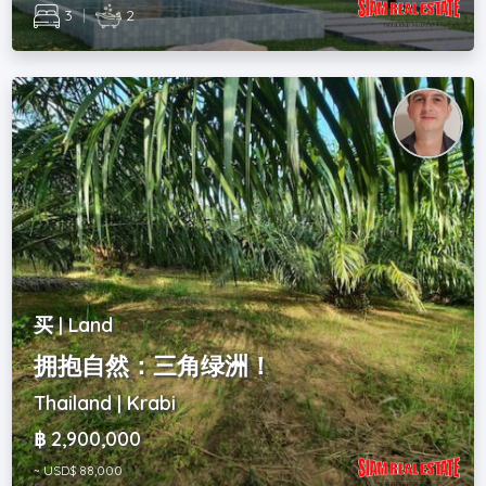
3
|
2
买 | Land
拥抱自然：三角绿洲！
Thailand | Krabi
฿ 2,900,000
~ USD$ 88,000