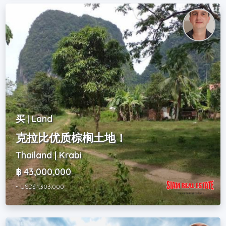
买 | Land
克拉比优质棕榈土地！
Thailand | Krabi
฿ 43,000,000
~ USD$ 1,303,000