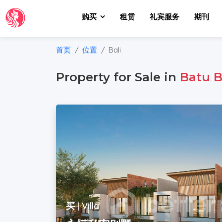
购买
租赁
礼宾服务
期刊
首页
位置
Bali
Property for Sale in
Batu B
买 | Villa