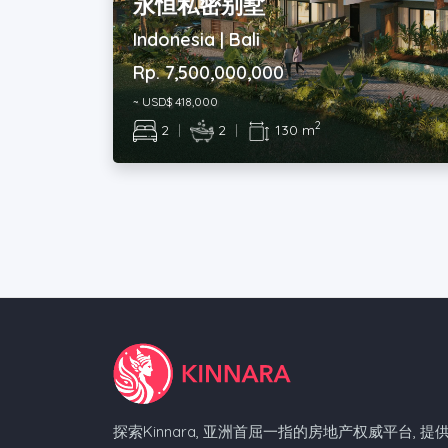
永恒私密别墅
Indonesia | Bali
Rp. 7,500,000,000
~ USD$ 418,000
2
2
|
2
|
130 m
探索Kinnara, 亚洲首屈一指的房地产权威平台, 提