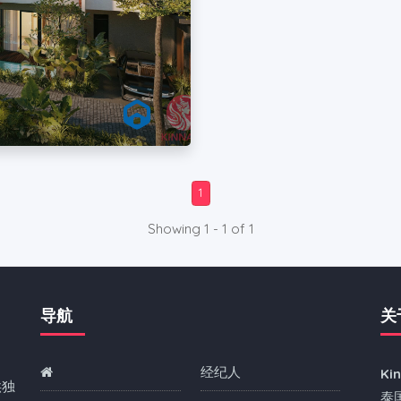
1
Showing 1 - 1 of 1
导航
关
经纪人
Ki
供独
泰