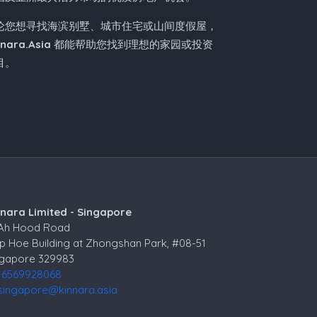
论您想寻找海滨别墅、城市住宅或山间度假屋，
nnara.Asia
都能帮助您找到理想的家园或投资
目。
nnara Limited - Singapore
 Ah Hood Road
p Hoe Building at Zhongshan Park, #08-51
ngapore 329983
+6569928068
singapore@kinnara.asia