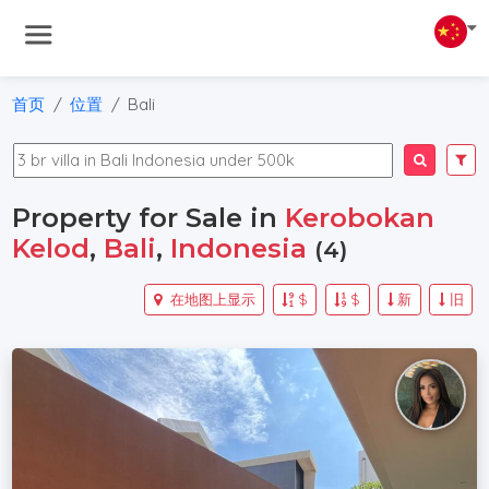
首页
位置
Bali
Property for Sale in
Kerobokan
Kelod
,
Bali
,
Indonesia
(4)
在地图上显示
$
$
新
旧