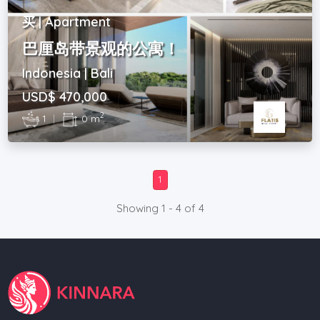
买 | Apartment
巴厘岛带景观的公寓！
Indonesia | Bali
USD$ 470,000
2
1
|
0 m
1
Showing 1 - 4 of 4