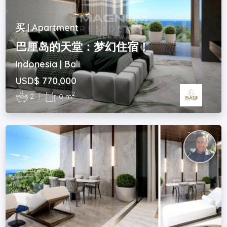
买 | Apartment
巴厘岛的天堂：梦幻住宿！
Indonesia | Bali
USD$ 770,000
2
2
|
0 m