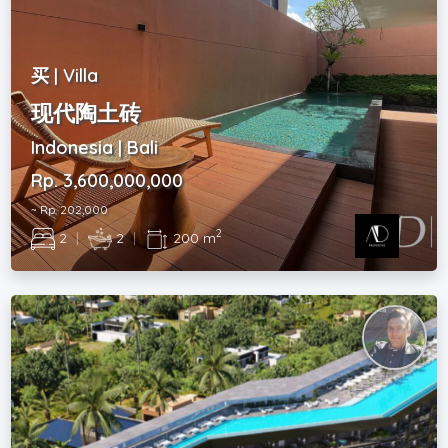
买 | Villa
现代陶土砖
Indonesia | Bali
Rp. 3,600,000,000
~ Rp. 202,000
2
2
|
2
|
200 m