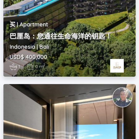
买 | Apartment
巴厘岛：您通往生命海洋的钥匙！
Indonesia | Bali
USD$ 400,000
2
1
|
0 m