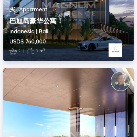
买 | Apartment
巴厘岛豪华公寓！
Indonesia | Bali
USD$ 760,000
2
2
|
0 m