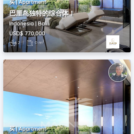
买 | Apartment
巴厘岛独特的综合体！
Indonesia | Bali
USD$ 770,000
2
2
|
0 m
买 | Apartment