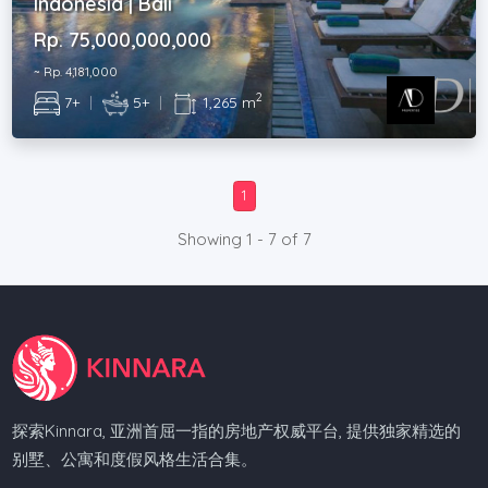
Indonesia | Bali
Rp. 75,000,000,000
~ Rp. 4,181,000
2
7+
|
5+
|
1,265 m
1
Showing 1 - 7 of 7
探索Kinnara, 亚洲首屈一指的房地产权威平台, 提供独家精选的
别墅、公寓和度假风格生活合集。