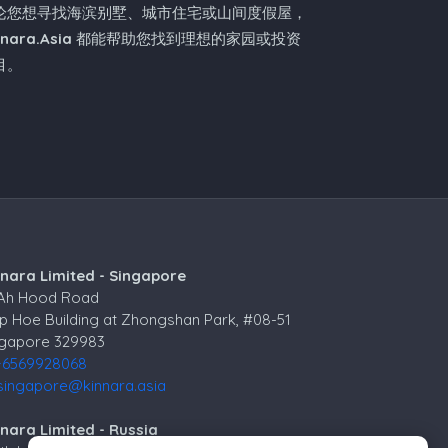
论您想寻找海滨别墅、城市住宅或山间度假屋，
nnara.Asia
都能帮助您找到理想的家园或投资
目。
nnara Limited - Singapore
 Ah Hood Road
p Hoe Building at Zhongshan Park, #08-51
ngapore 329983
+6569928068
singapore@kinnara.asia
nara Limited - Russia