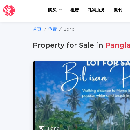
购买
租赁
礼宾服务
期刊
首页
位置
Bohol
Property for Sale in
Pangl
买 | Land