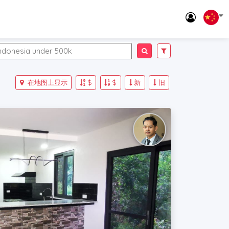
在地图上显示
$
$
新
旧