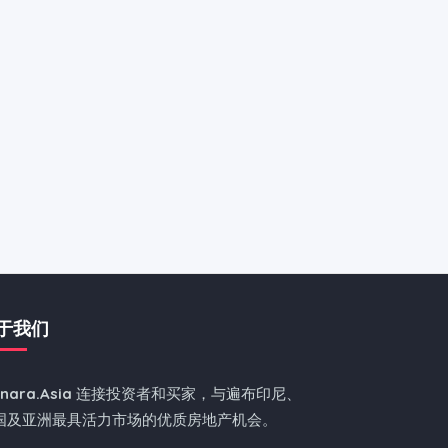
于我们
nnara.Asia
连接投资者和买家，与遍布印尼、
国及亚洲最具活力市场的优质房地产机会。