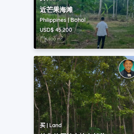
近芒果海滩
Philippines | Bohol
USD$ 45,200
2
800 m
买 | Land