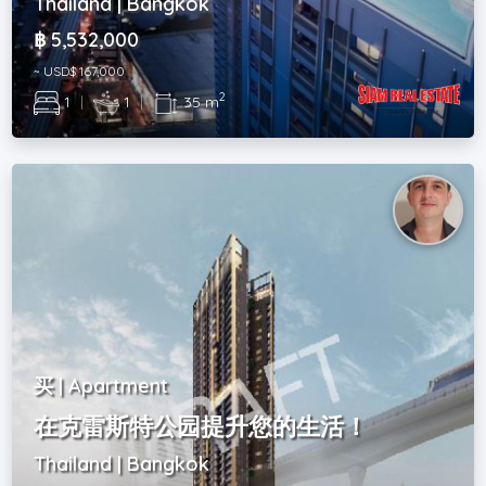
Thailand | Bangkok
฿ 5,532,000
~ USD$ 167,000
2
1
|
1
|
35 m
买 | Apartment
在克雷斯特公园提升您的生活！
Thailand | Bangkok