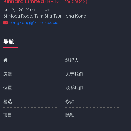
Kinnara Limited
(BR No. 76606042)
Unit 2, LG1, Mirror Tower
61 Mody Road, Tsim Sha Tsui, Hong Kong
hongkong@kinnara.asia
导航
经纪人
房源
关于我们
位置
联系我们
精选
条款
项目
隐私