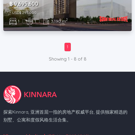
฿ 9,695,600
~ USD$ 293,000
2
1
|
1
|
3,190 m
1
Showing 1 - 8 of 8
探索Kinnara, 亚洲首屈一指的房地产权威平台, 提供独家精选的
别墅、公寓和度假风格生活合集。