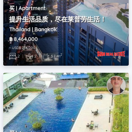
买 | Apartment
提升生活品质，尽在莱普劳生活！
Thailand | Bangkok
฿ 8,464,000
~ USD$ 256,000
2
2
|
2
|
57 m