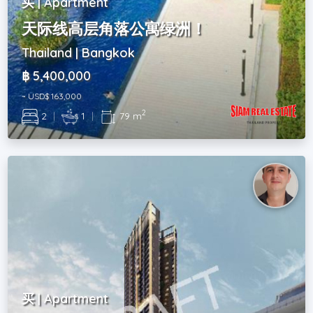
买 | Apartment
天际线高层角落公寓绿洲！
Thailand | Bangkok
฿ 5,400,000
~ USD$ 163,000
2
2
|
1
|
79 m
买 | Apartment