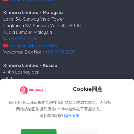
Kinnara Limited - Malaysia
Level 3A, Sunway Visio Tower
Lingkaran SV, Sunway Velocity, 55100
Kuala Lumpur, Malaysia
+60397712230
malaysia@kinnara.asia
Voicemail Box No:
+60 3 9771 2205
Kinnara Limited - Russia
4, 4th Lesnoy per.
5th floor
Moscow, 125047, Russia.
Cookie同意
+74952258562
russia@kinnara.asia
我们使用Cookie来改善您在我们网站上的浏览体验。为保持
网站功能正常运行所需Cookie始终处于开启状态。
请参阅我们的
隐私政策
.
版权所有©2024 Kinnara Limited - 保留所有权利。-2026
Essential Cookies
(Always Active)