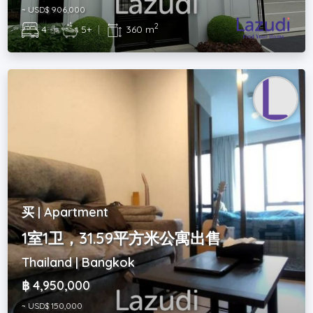
~ USD$ 906,000
2
4
|
5+
|
360 m
买 | Apartment
1室1卫，31.59平方米公寓出售
Thailand | Bangkok
฿ 4,950,000
~ USD$ 150,000