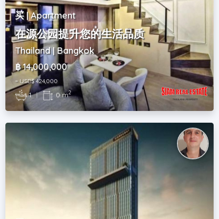
买 | Apartment
在源公园提升您的生活品质
Thailand | Bangkok
฿ 14,000,000
~ USD$ 424,000
2
1
|
0 m