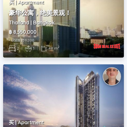
买 | Apartment
豪华公寓，绝美景观！
Thailand | Bangkok
฿ 8,550,000
~ USD$ 259,000
2
2
|
1
|
48 m
买 | Apartment