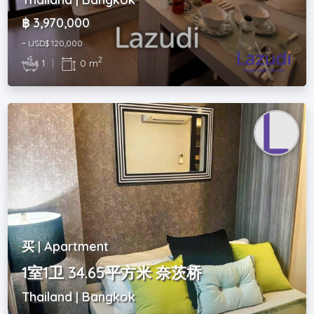
฿ 3,970,000
~ USD$ 120,000
2
1
|
0 m
买 | Apartment
1室1卫 34.65平方米 奈茨桥
Thailand | Bangkok