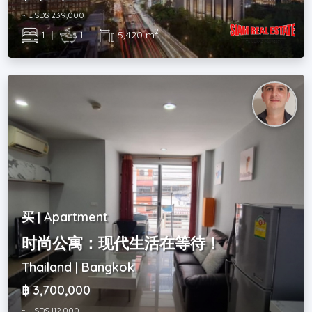
~ USD$ 239,000
2
1
|
1
|
5,420 m
买 | Apartment
时尚公寓：现代生活在等待！
Thailand | Bangkok
฿ 3,700,000
~ USD$ 112,000