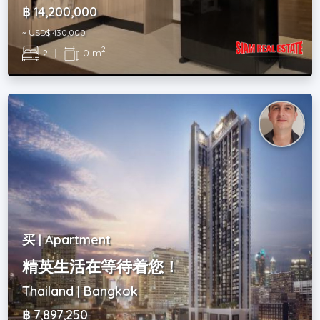
฿ 14,200,000
~ USD$ 430,000
2
2
|
0 m
买 | Apartment
精英生活在等待着您！
Thailand | Bangkok
฿ 7,897,250