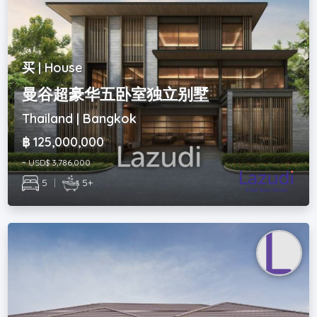
买 | House
曼谷超豪华五卧室独立别墅
Thailand | Bangkok
฿ 125,000,000
~ USD$ 3,786,000
5
|
5+