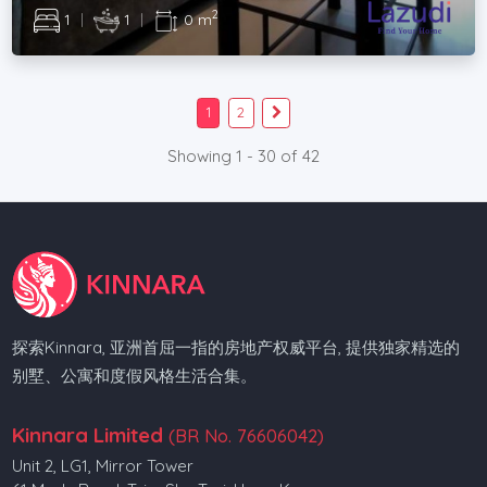
2
1
|
1
|
0 m
1
2
Showing 1 - 30 of 42
探索Kinnara, 亚洲首屈一指的房地产权威平台, 提供独家精选的
别墅、公寓和度假风格生活合集。
Kinnara Limited
(BR No. 76606042)
Unit 2, LG1, Mirror Tower