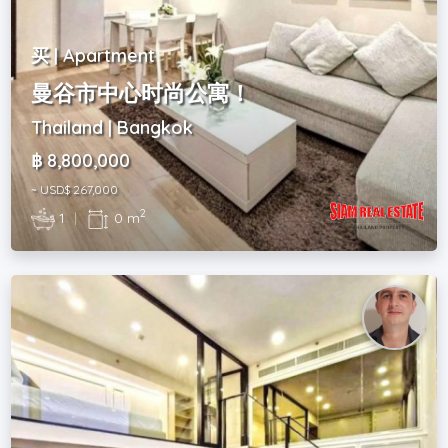
买 | Apartment
曼谷市中心时尚公寓！
Thailand | Bangkok
฿ 8,800,000
~ USD$ 267,000
2
1
|
0 m