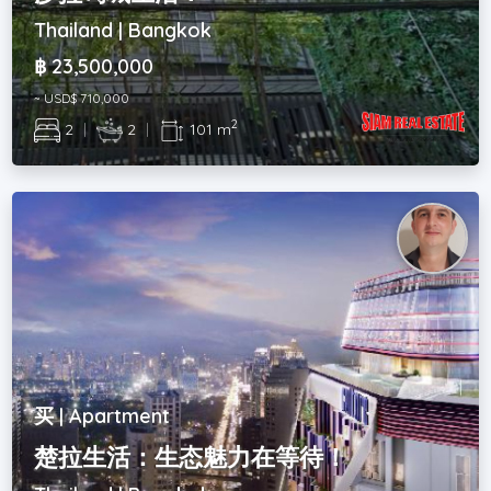
Thailand | Bangkok
฿ 23,500,000
~ USD$ 710,000
2
2
|
2
|
101 m
买 | Apartment
楚拉生活：生态魅力在等待！