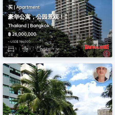
买 | Apartment
豪华公寓，公园景观！
Thailand | Bangkok
฿ 26,000,000
~ USD$ 786,000
2
1
|
1
|
57 m