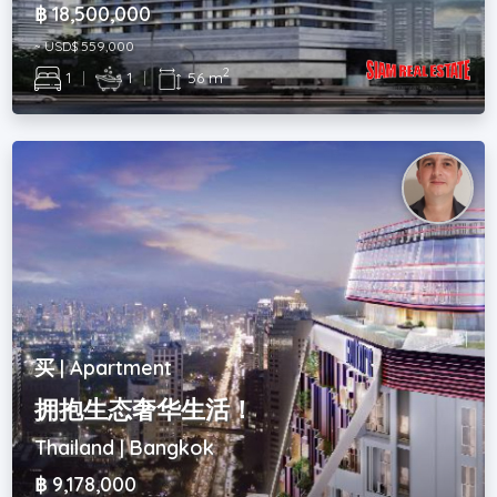
฿ 18,500,000
~ USD$ 559,000
2
1
|
1
|
56 m
买 | Apartment
拥抱生态奢华生活！
Thailand | Bangkok
฿ 9,178,000