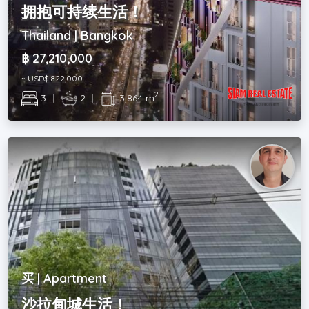
拥抱可持续生活！
Thailand | Bangkok
฿ 27,210,000
~ USD$ 822,000
2
3
|
2
|
3,864 m
买 | Apartment
沙拉甸城生活！