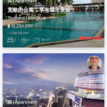
买 | Apartment
宽敞的公寓，享有城市景观！
Thailand | Bangkok
฿ 10,200,000
~ USD$ 308,000
2
2
|
2
|
99 m
买 | Apartment