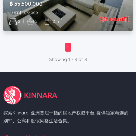
฿ 35,500,000
~ USD$ 1,072,000
2
2
|
2
|
0 m
1
Showing 1 - 8 of 8
探索Kinnara, 亚洲首屈一指的房地产权威平台, 提供独家精选的
别墅、公寓和度假风格生活合集。