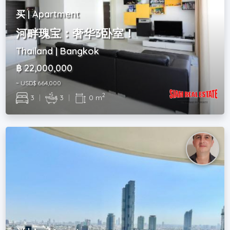
买 | Apartment
河畔瑰宝：奢华3卧室！
Thailand | Bangkok
฿ 22,000,000
~ USD$ 664,000
2
3
|
3
|
0 m