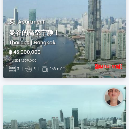
买 | Apartment
曼谷的高空宁静！
Thailand | Bangkok
฿ 45,000,000
~ USD$ 1,359,000
2
3
|
3
|
168 m