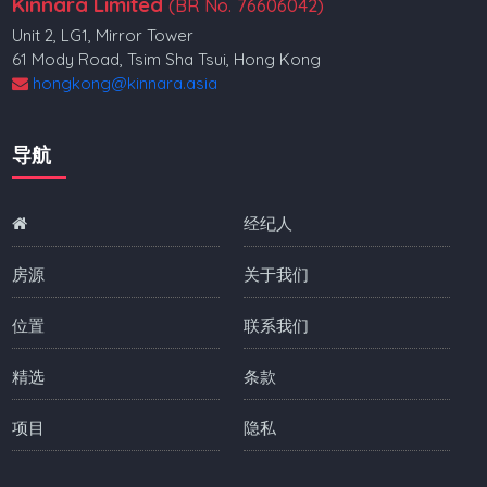
Kinnara Limited
(BR No. 76606042)
Unit 2, LG1, Mirror Tower
61 Mody Road, Tsim Sha Tsui, Hong Kong
hongkong@kinnara.asia
导航
经纪人
房源
关于我们
位置
联系我们
精选
条款
项目
隐私