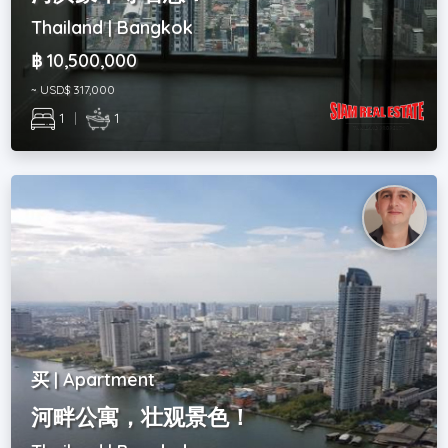
Thailand | Bangkok
฿ 10,500,000
~ USD$ 317,000
1
|
1
买 | Apartment
河畔公寓，壮观景色！