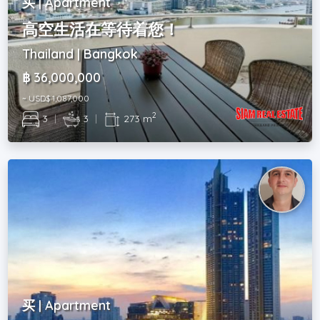
买 | Apartment
高空生活在等待着您！
Thailand | Bangkok
฿ 36,000,000
~ USD$ 1,087,000
2
3
|
3
|
273 m
买 | Apartment