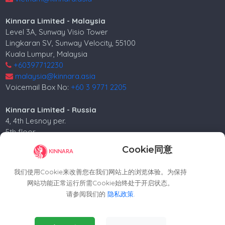
Kinnara Limited - Malaysia
Level 3A, Sunway Visio Tower
Lingkaran SV, Sunway Velocity, 55100
Kuala Lumpur, Malaysia
+60397712230
malaysia@kinnara.asia
Voicemail Box No:
+60 3 9771 2205
Kinnara Limited - Russia
4, 4th Lesnoy per.
5th floor
Moscow, 125047, Russia.
Cookie同意
+74952258562
russia@kinnara.asia
我们使用Cookie来改善您在我们网站上的浏览体验。为保持
网站功能正常运行所需Cookie始终处于开启状态。
请参阅我们的
隐私政策
.
版权所有©2024 Kinnara Limited - 保留所有权利。-2026
Essential Cookies
(Always Active)