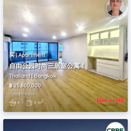
买 | Apartment
自由公园时尚三居室公寓！
Thailand | Bangkok
฿ 25,800,000
~ USD$ 779,000
2
4
|
0 m