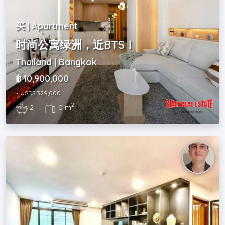
买 | Apartment
时尚公寓绿洲，近BTS！
Thailand | Bangkok
฿ 10,900,000
~ USD$ 329,000
2
2
|
0 m