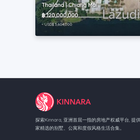
Thailand | Chiang Mai
฿ 120,000,000
~ USD$ 3,604,000
探索Kinnara, 亚洲首屈一指的房地产权威平台, 提
家精选的别墅、公寓和度假风格生活合集。