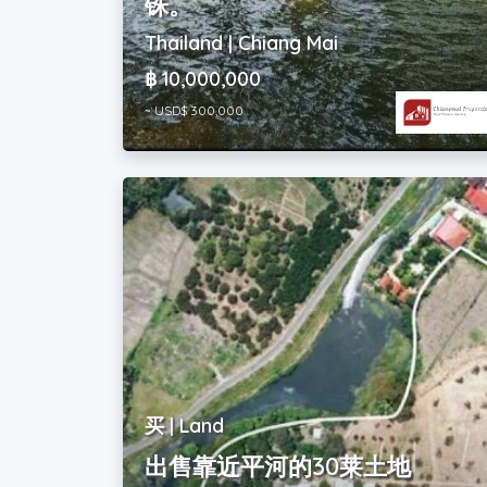
铢。
Thailand | Chiang Mai
฿ 10,000,000
~ USD$ 300,000
买 | Land
出售靠近平河的30莱土地