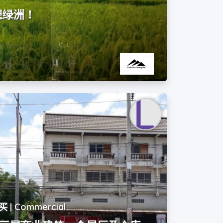
想绿洲！
买 | Commercial