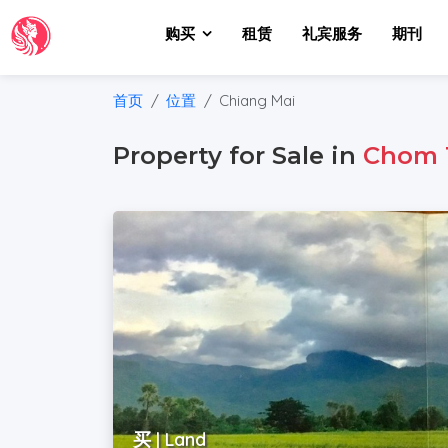
购买
租赁
礼宾服务
期刊
首页
位置
Chiang Mai
Property for Sale in
Chom 
买 | Land