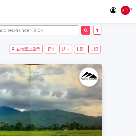
在地图上显示
$
$
新
旧