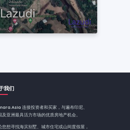
于我们
nnara.Asia
连接投资者和买家，与遍布印尼、
国及亚洲最具活力市场的优质房地产机会。
论您想寻找海滨别墅、城市住宅或山间度假屋，