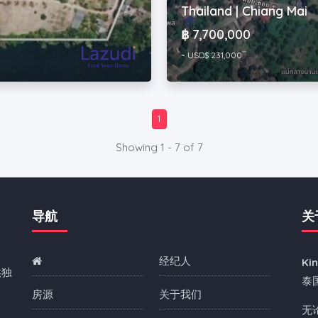
Thailand | Chiang Mai
฿ 7,700,000
~ USD$ 231,000
1
Showing 1 - 7 of 7
导航
关
经纪人
Ki
供独
泰
房源
关于我们
无