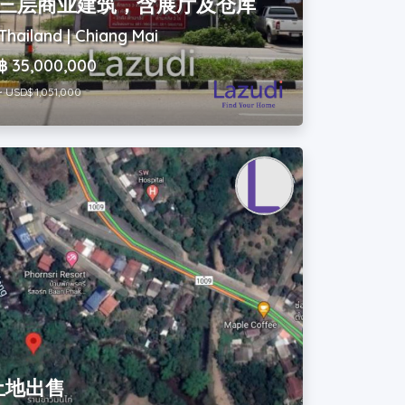
三层商业建筑，含展厅及仓库
Thailand | Chiang Mai
฿ 35,000,000
~ USD$ 1,051,000
土地出售