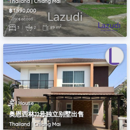
Thailand | Chiang Mai
฿ 1,990,000
~ USD$ 60,000
2
3
|
2
|
89 m
买 | House
奥恩西林11号独立别墅出售
Thailand | Chiang Mai