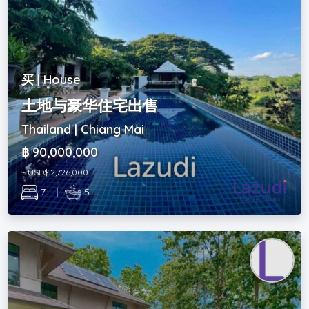
买 | House
土地与豪华住宅出售
Thailand | Chiang Mai
฿ 90,000,000
~ USD$ 2,726,000
7+
|
5+