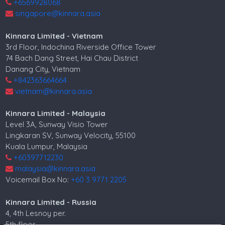
+6569928068
singapore@kinnara.asia
Kinnara Limited - Vietnam
3rd Floor, Indochina Riverside Office Tower
74 Bach Dang Street, Hai Chau District
Danang City, Vietnam
+842363664664
vietnam@kinnara.asia
Kinnara Limited - Malaysia
Level 3A, Sunway Visio Tower
Lingkaran SV, Sunway Velocity, 55100
Kuala Lumpur, Malaysia
+60397712230
malaysia@kinnara.asia
Voicemail Box No:
+60 3 9771 2205
Kinnara Limited - Russia
4, 4th Lesnoy per.
5th floor