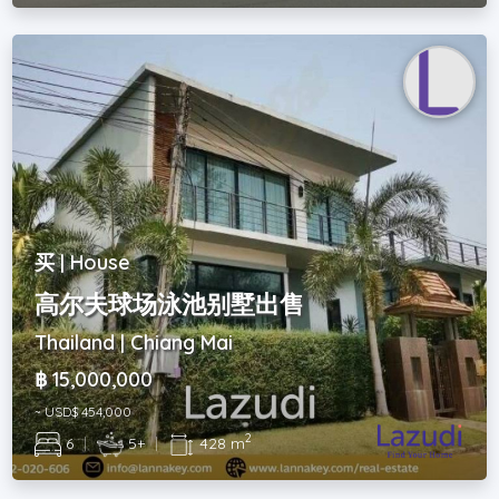
买 | House
高尔夫球场泳池别墅出售
Thailand | Chiang Mai
฿ 15,000,000
~ USD$ 454,000
2
6
|
5+
|
428 m