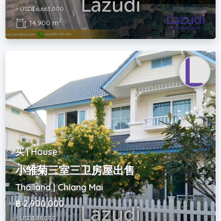
~ USD$ 6,663,000
2
14,900 m
买 | House
小雏菊三室三卫房屋出售
Thailand | Chiang Mai
฿ 2,900,000
~ USD$ 88,000