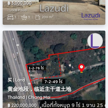
฿ 3,000,000
~ USD$ 91,000
2
3
|
3
|
200 m
买 | Land
黄金地段，临近主干道土地
Thailand | Chiang Mai
฿ 220,000,000