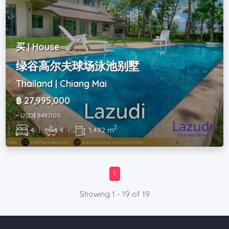
买 | House
绿谷高尔夫球场泳池别墅
Thailand | Chiang Mai
฿ 27,995,000
~ USD$ 848,000
2
4
|
4
|
1,492 m
1
Showing 1 - 19 of 19