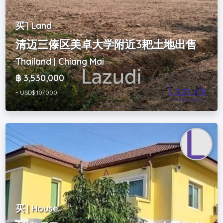
买 | Land
清迈三傣区美卓大学附近3耙土地出售
Thailand | Chiang Mai
฿ 3,530,000
~ USD$ 107,000
买 | House