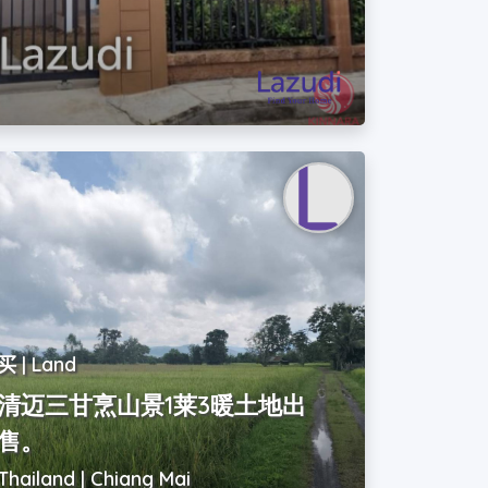
买 | Land
清迈三甘烹山景1莱3暖土地出
售。
Thailand | Chiang Mai