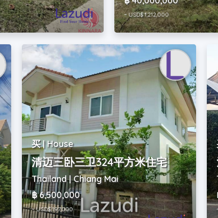
฿ 40,000,000
~ USD$ 1,212,000
买 | House
清迈三卧三卫324平方米住宅
Thailand | Chiang Mai
฿ 6,500,000
~ USD$ 197,000