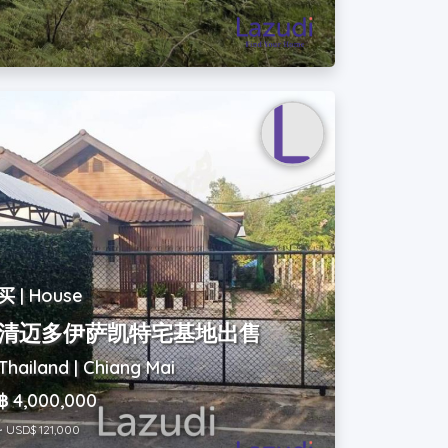
买 | House
清迈多伊萨凯特宅基地出售
Thailand | Chiang Mai
฿ 4,000,000
~ USD$ 121,000