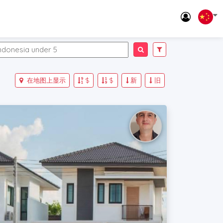
在地图上显示
$
$
新
旧