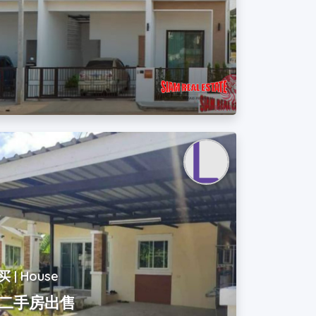
！
买 | House
二手房出售