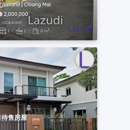
Thailand | Chiang Mai
฿ 2,000,000
~ USD$ 61,000
2
2
|
2
|
0 m
目待售房屋