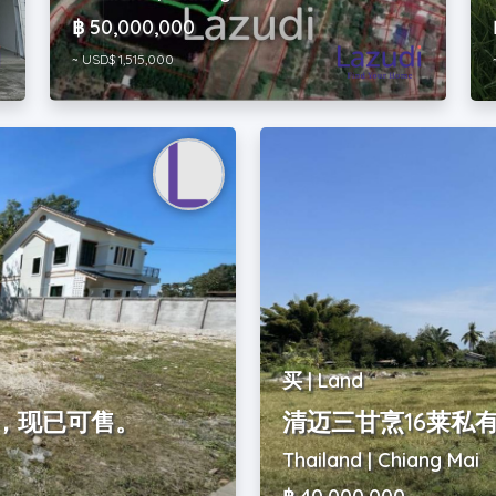
฿ 50,000,000
~ USD$ 1,515,000
买 | Land
米，现已可售。
清迈三甘烹16莱私
Thailand | Chiang Mai