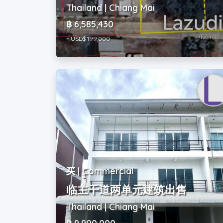
Thailand | Chiang Mai
฿ 6,585,430
~ USD$ 199,000
买 | Commercial
临主干道两单元建筑出售
Thailand | Chiang Mai