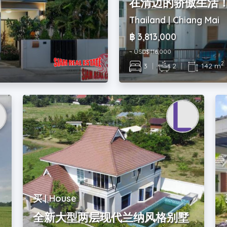
在清迈的骄傲生活
Thailand | Chiang Mai
฿ 3,813,000
~ USD$ 116,000
2
3
|
2
|
142 m
买 | House
全新大型两层现代兰纳风格别墅