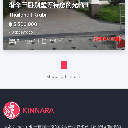
奢华三卧别墅等待您的光临！
Thailand | Krabi
฿ 5,500,000
~ USD$ 167,000
2
3
|
2
|
348 m
1
Showing 1 - 5 of 5
探索Kinnara, 亚洲首屈一指的房地产权威平台, 提供独家精选的