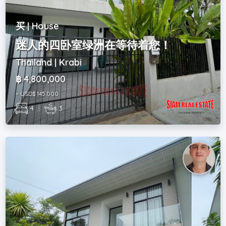
买 | House
迷人的四卧室绿洲在等待着您！
Thailand | Krabi
฿ 4,800,000
~ USD$ 145,000
4
|
3