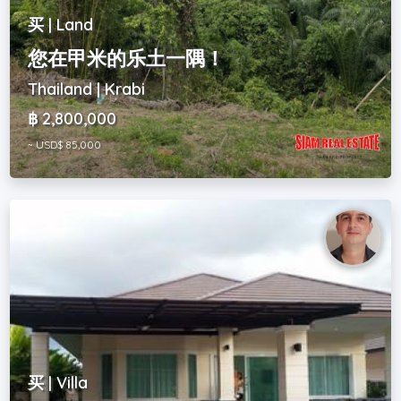
买 | Land
您在甲米的乐土一隅！
Thailand | Krabi
฿ 2,800,000
~ USD$ 85,000
买 | Villa