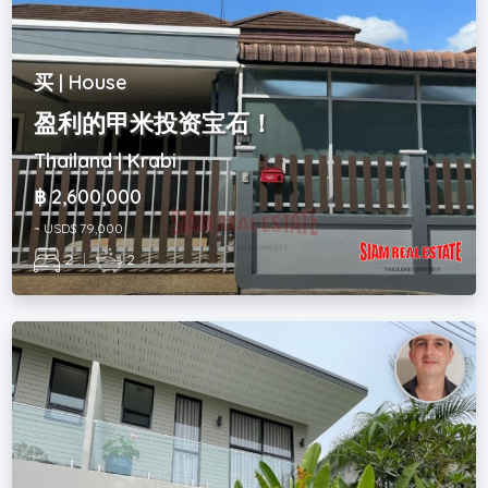
买 | House
盈利的甲米投资宝石！
Thailand | Krabi
฿ 2,600,000
~ USD$ 79,000
2
|
2