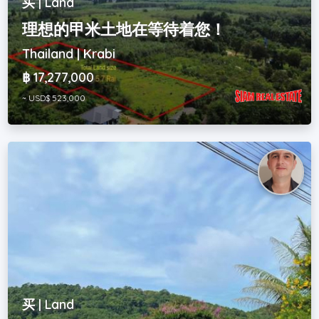
买 | Land
理想的甲米土地在等待着您！
Thailand | Krabi
฿ 17,277,000
~ USD$ 523,000
买 | Land