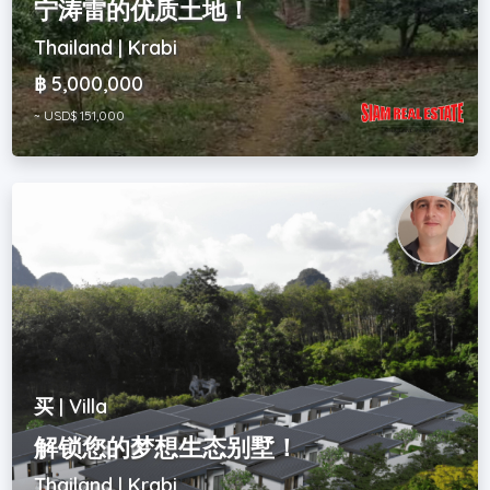
宁涛雷的优质土地！
Thailand | Krabi
฿ 5,000,000
~ USD$ 151,000
买 | Villa
解锁您的梦想生态别墅！
Thailand | Krabi