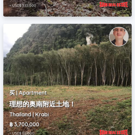
~ USD$ 335,000
买 | Apartment
理想的奥南附近土地！
Thailand | Krabi
฿ 3,700,000
~ USD$ 112,000