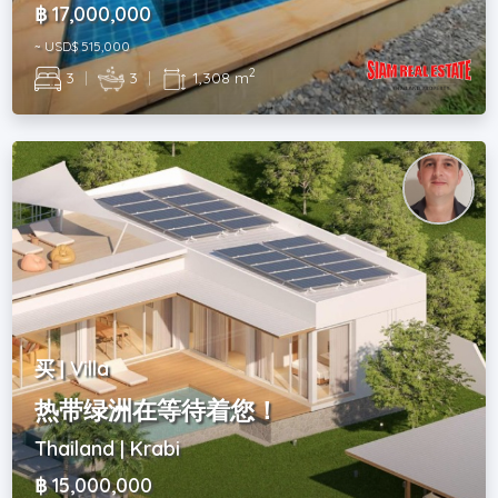
฿ 17,000,000
~ USD$ 515,000
2
3
|
3
|
1,308 m
买 | Villa
热带绿洲在等待着您！
Thailand | Krabi
฿ 15,000,000