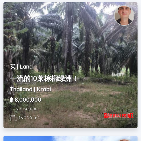
买 | Land
一流的10莱棕榈绿洲！
Thailand | Krabi
฿ 8,000,000
~ USD$ 242,000
2
16,000 m