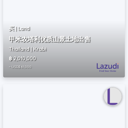
买 | Land
甲米农塔利优质山景土地出售
Thailand | Krabi
฿ 2,010,000
~ USD$ 61,000