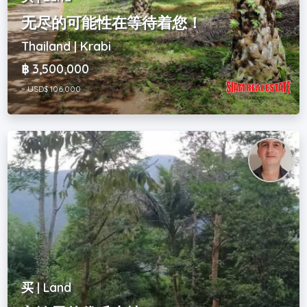
无尽的可能性在等待着您！
Thailand | Krabi
฿ 3,500,000
~ USD$ 106,000
买 | Land