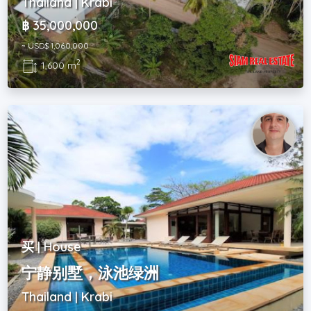
Thailand | Krabi
฿ 35,000,000
~ USD$ 1,060,000
2
1,600 m
买 | House
宁静别墅，泳池绿洲
Thailand | Krabi