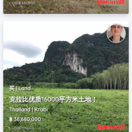
~ USD$ 662,000
买 | Land
克拉比优质16000平方米土地！
Thailand | Krabi
฿ 36,680,000
~ USD$ 1,111,000