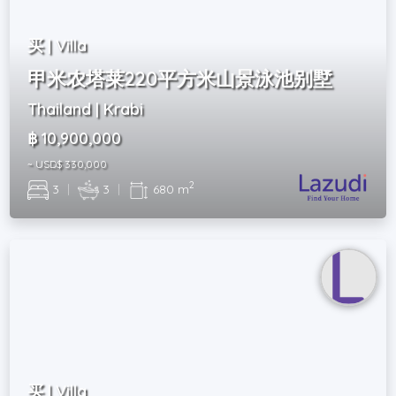
买 | Villa
甲米农塔莱220平方米山景泳池别墅
Thailand | Krabi
฿ 10,900,000
~ USD$ 330,000
2
3
|
3
|
680 m
买 | Villa