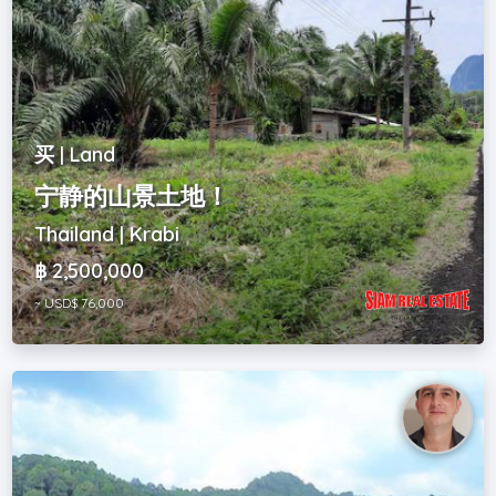
买 | Land
宁静的山景土地！
Thailand | Krabi
฿ 2,500,000
~ USD$ 76,000