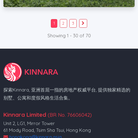
1
2
3
Showing 1 - 30 of 70
探索Kinnara, 亚洲首屈一指的房地产权威平台, 提供独家精选的
别墅、公寓和度假风格生活合集。
Kinnara Limited
(BR No. 76606042)
Unit 2, LG1, Mirror Tower
61 Mody Road, Tsim Sha Tsui, Hong Kong
hongkong@kinnara.asia