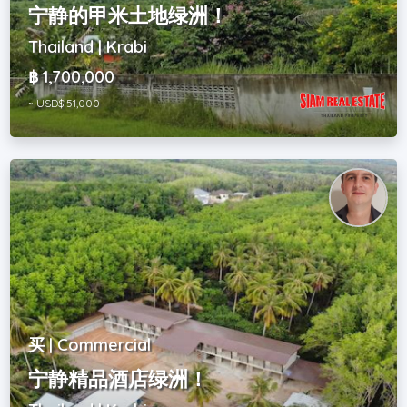
宁静的甲米土地绿洲！
Thailand | Krabi
฿ 1,700,000
~ USD$ 51,000
买 | Commercial
宁静精品酒店绿洲！