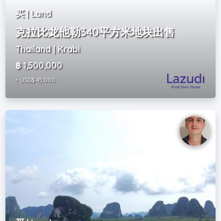
买 | Land
克拉比龙他勒340平方米地块出售
Thailand | Krabi
฿ 1,500,000
~ USD$ 45,000