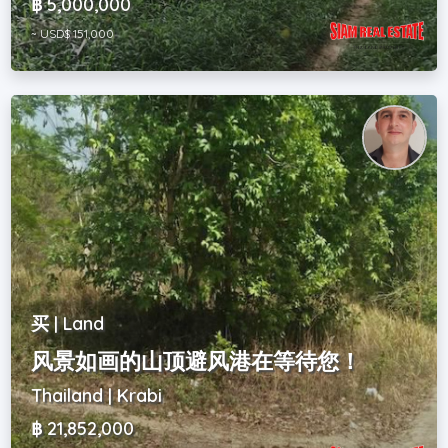
฿ 5,000,000
~ USD$ 151,000
买 | Land
风景如画的山顶避风港在等待您！
Thailand | Krabi
฿ 21,852,000