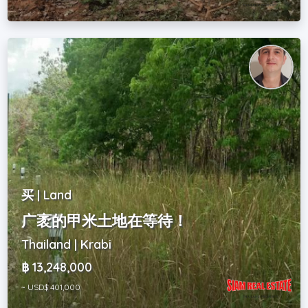
买 | Land
广袤的甲米土地在等待！
Thailand | Krabi
฿ 13,248,000
~ USD$ 401,000