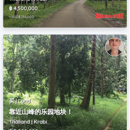
฿ 4,500,000
~ USD$ 136,000
买 | Land
靠近山峰的乐园地块！
Thailand | Krabi