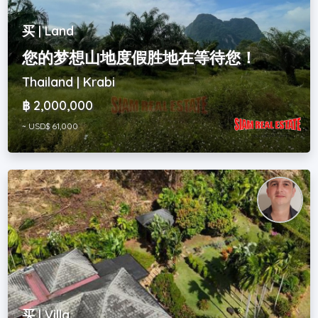
买 | Land
您的梦想山地度假胜地在等待您！
Thailand | Krabi
฿ 2,000,000
~ USD$ 61,000
买 | Villa