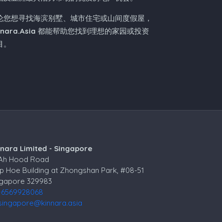
论您想寻找海滨别墅、城市住宅或山间度假屋，
nnara.Asia
都能帮助您找到理想的家园或投资
目。
nnara Limited - Singapore
 Ah Hood Road
p Hoe Building at Zhongshan Park, #08-51
ngapore 329983
+6569928068
singapore@kinnara.asia