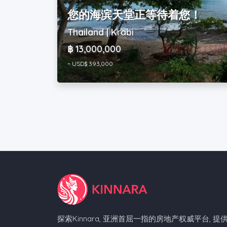
您的海滨天堂正等待着您！
Thailand | Krabi
฿ 13,000,000
~ USD$ 393,000
探索Kinnara, 亚洲首屈一指的房地产权威平台, 提