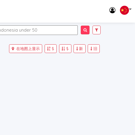
在地图上显示
$
$
新
旧