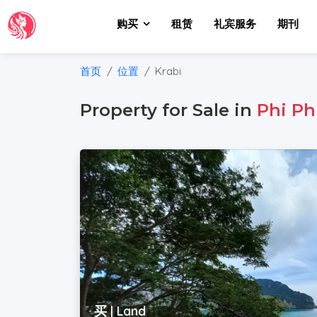
购买
租赁
礼宾服务
期刊
首页
位置
Krabi
Property for Sale in
Phi Ph
买 | Land