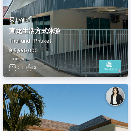
买 | Villa
查龙生活方式体验
Thailand | Phuket
฿ 5,990,000
~ ฿ 182,000
3
|
2