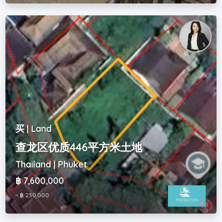
买 | Land
查龙区优质446平方米土地
Thailand | Phuket
฿ 7,600,000
~ ฿ 230,000