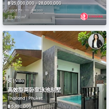
฿ 25,000,000 - 28,000,000
~ USD$ 758,000 - 848,000
2
350 m
买 | Villa
高效型两卧室泳池别墅
Thailand | Phuket
฿ 5,980,000