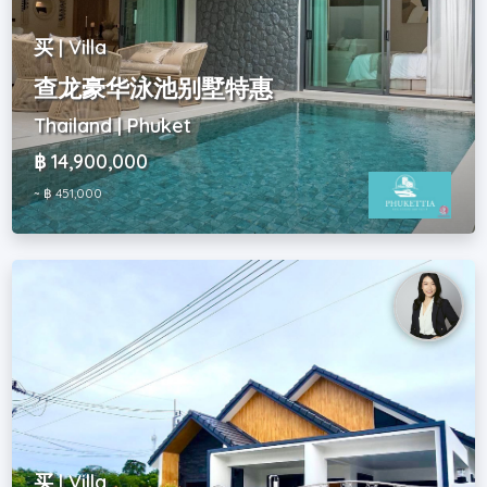
买 | Villa
查龙豪华泳池别墅特惠
Thailand | Phuket
฿ 14,900,000
~ ฿ 451,000
买 | Villa