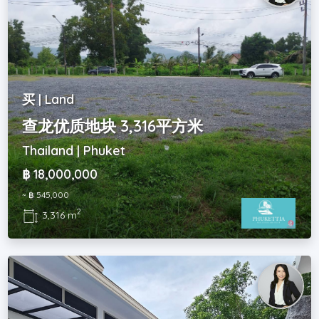
买 | Land
查龙优质地块 3,316平方米
Thailand | Phuket
฿ 18,000,000
~ ฿ 545,000
2
3,316 m