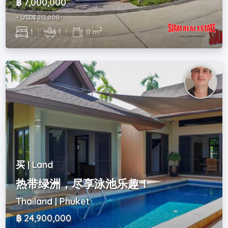
฿ 7,000,000
~ USD$ 212,000
2
1
|
1
|
0 m
买 | Land
热带绿洲，尽享泳池乐趣！
Thailand | Phuket
฿ 24,900,000