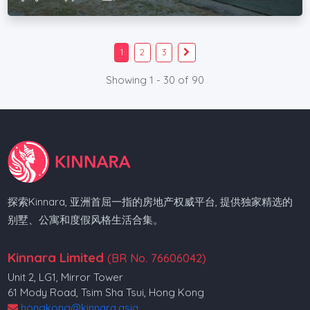
1
2
3
Showing 1 - 30 of 90
探索Kinnara, 亚洲首屈一指的房地产权威平台, 提供独家精选的
别墅、公寓和度假风格生活合集。
Kinnara Limited
(BR No. 76606042)
Unit 2, LG1, Mirror Tower
61 Mody Road, Tsim Sha Tsui, Hong Kong
hongkong@kinnara.asia