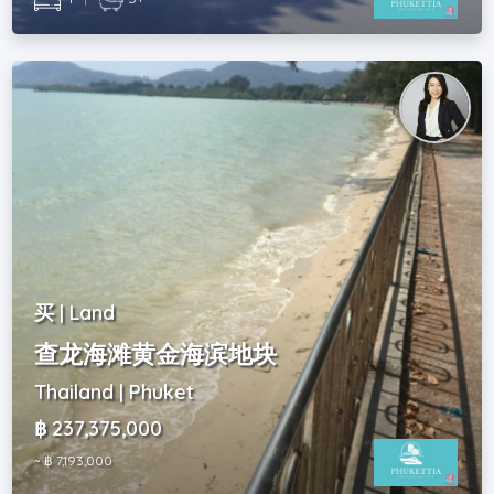
买 | Land
查龙海滩黄金海滨地块
Thailand | Phuket
฿ 237,375,000
~ ฿ 7,193,000