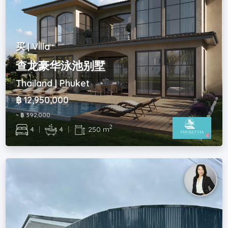
买 | Villa
查龙豪华泳池别墅
Thailand | Phuket
฿ 12,950,000
~ ฿ 392,000
2
4
|
4
|
250 m