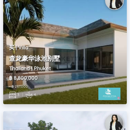
买 | Villa
查龙豪华泳池别墅
Thailand | Phuket
฿ 8,800,000
~ ฿ 267,000
3
|
4