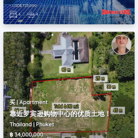
~ USD$ 725,000
4
|
4
买 | Apartment
靠近罗宾逊购物中心的优质土地！
Thailand | Phuket
฿ 34,000,000