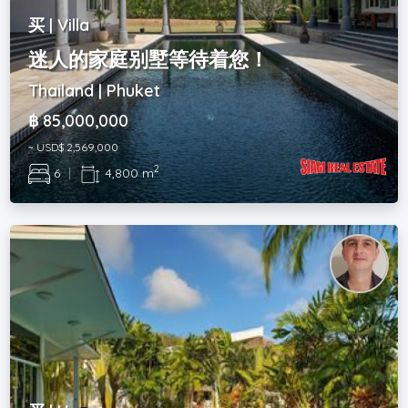
买 | Villa
迷人的家庭别墅等待着您！
Thailand | Phuket
฿ 85,000,000
~ USD$ 2,569,000
2
6
|
4,800 m