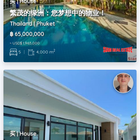
买 | House
繁茂的绿洲：您梦想中的物业！
Thailand | Phuket
฿ 65,000,000
~ USD$ 1,965,000
2
5
|
4,000 m
买 | House