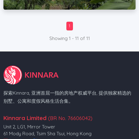
1
Showing 1 - 11 of 11
探索Kinnara, 亚洲首屈一指的房地产权威平台, 提供独家精选的
别墅、公寓和度假风格生活合集。
Kinnara Limited
(BR No. 76606042)
Unit 2, LG1, Mirror Tower
61 Mody Road, Tsim Sha Tsui, Hong Kong