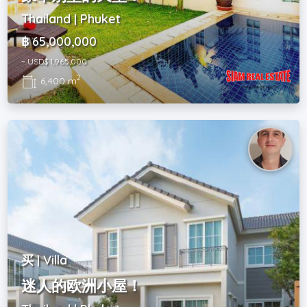
Thailand | Phuket
฿ 65,000,000
~ USD$ 1,965,000
2
6,400 m
买 | Villa
迷人的欧洲小屋！