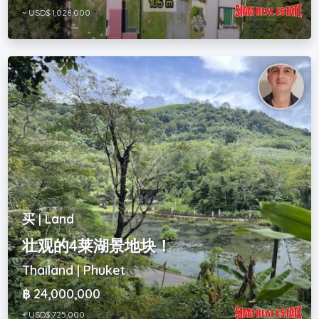
~ USD$ 1,028,000
买 | Land
壮观的4莱湖景地块！
Thailand | Phuket
฿ 24,000,000
~ USD$ 725,000