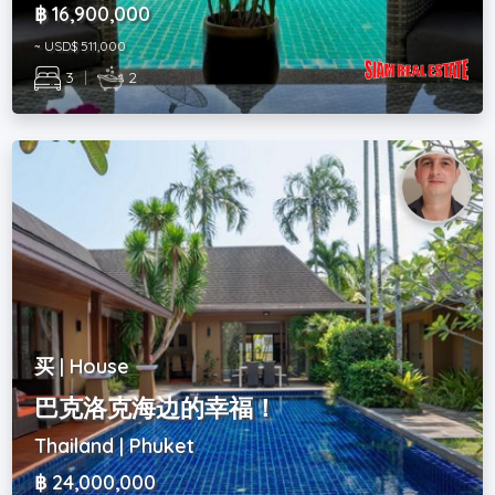
฿ 16,900,000
~ USD$ 511,000
3
|
2
买 | House
巴克洛克海边的幸福！
Thailand | Phuket
฿ 24,000,000