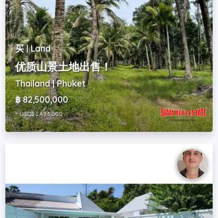
买 | Land
优质山景土地出售！
Thailand | Phuket
฿ 82,500,000
~ USD$ 2,493,000