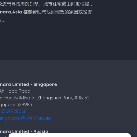
论您想寻找海滨别墅、城市住宅或山间度假屋，
nnara.Asia
都能帮助您找到理想的家园或投资
目。
nnara Limited - Singapore
 Ah Hood Road
p Hoe Building at Zhongshan Park, #08-51
ngapore 329983
+6569928068
singapore@kinnara.asia
nara Limited - Russia