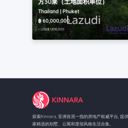
方30莱（土地面积单位）
Thailand | Phuket
฿ 60,000,000
~ USD$ 1,818,000
探索Kinnara, 亚洲首屈一指的房地产权威平台, 提
家精选的别墅、公寓和度假风格生活合集。