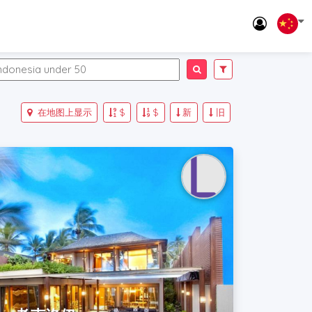
在地图上显示
$
$
新
旧