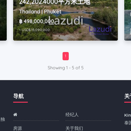
242,202.4000平方米土地
Thailand | Phuket
฿ 498,000,000
~ USD$ 15,090,000
1
Showing 1 - 5 of 5
导航
关
经纪人
Ki
供独
泰
房源
关于我们