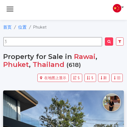
首页
位置
Phuket
Property for Sale in
Rawai
,
Phuket
,
Thailand
(618)
在地图上显示
$
$
新
旧