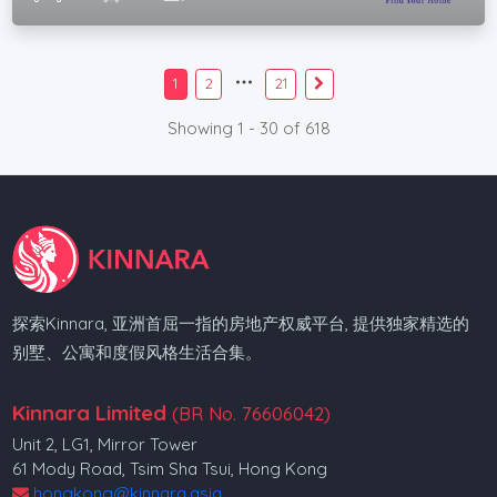
1
2
21
Showing 1 - 30 of 618
探索Kinnara, 亚洲首屈一指的房地产权威平台, 提供独家精选的
别墅、公寓和度假风格生活合集。
Kinnara Limited
(BR No. 76606042)
Unit 2, LG1, Mirror Tower
61 Mody Road, Tsim Sha Tsui, Hong Kong
hongkong@kinnara.asia