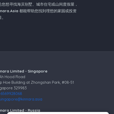
论您想寻找海滨别墅、城市住宅或山间度假屋，
nnara.Asia
都能帮助您找到理想的家园或投资
目。
nnara Limited - Singapore
 Ah Hood Road
p Hoe Building at Zhongshan Park, #08-51
ngapore 329983
+6569928068
singapore@kinnara.asia
nara Limited - Russia