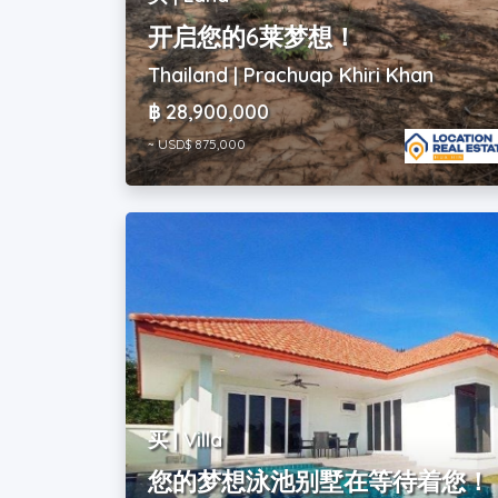
开启您的6莱梦想！
Thailand | Prachuap Khiri Khan
฿ 28,900,000
~ USD$ 875,000
买 | Villa
您的梦想泳池别墅在等待着您！