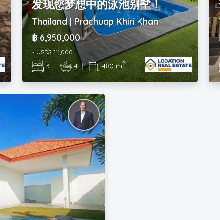
发现您梦想中的泳池别墅！
Thailand | Prachuap Khiri Khan
฿ 6,950,000
~ USD$ 211,000
2
3
|
4
|
480 m