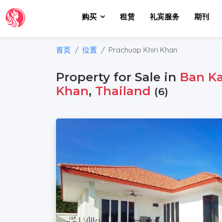
购买
租赁
礼宾服务
期刊
首页
位置
Prachuap Khiri Khan
Property for Sale in
Ban K
Khan
,
Thailand
(6)
买 | Villa