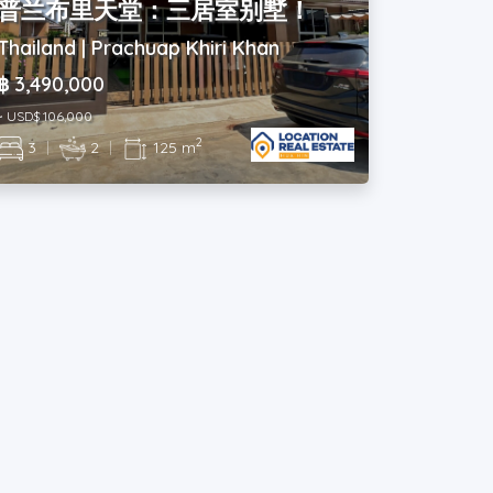
普兰布里天堂：三居室别墅！
Thailand | Prachuap Khiri Khan
฿ 3,490,000
~ USD$ 106,000
2
3
|
2
|
125 m