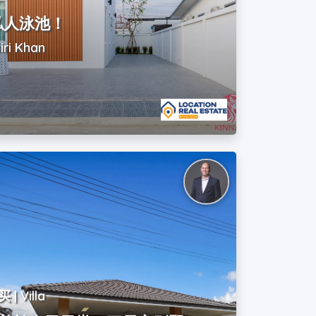
私人泳池！
iri Khan
买 | Villa