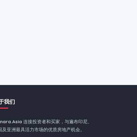
于我们
nnara.Asia
连接投资者和买家，与遍布印尼、
国及亚洲最具活力市场的优质房地产机会。