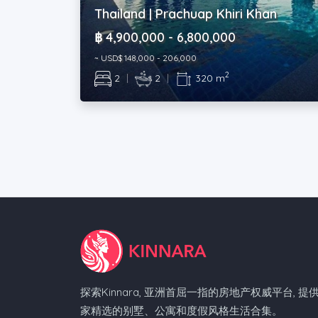
Thailand | Prachuap Khiri Khan
฿ 4,900,000 - 6,800,000
~ USD$ 148,000 - 206,000
2
2
|
2
|
320 m
探索Kinnara, 亚洲首屈一指的房地产权威平台, 提
家精选的别墅、公寓和度假风格生活合集。