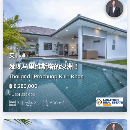
买 | Villa
发现马里维斯塔的绿洲！
Thailand | Prachuap Khiri Khan
฿ 8,280,000
~ USD$ 250,000
2
3
|
2
|
500 m