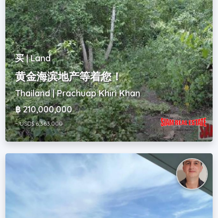
买 | Land
黄金海滨地产等着您！
Thailand | Prachuap Khiri Khan
฿ 210,000,000
~ USD$ 6,363,000