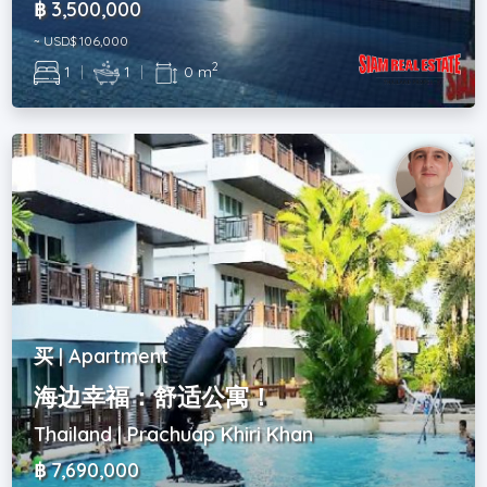
฿ 3,500,000
~ USD$ 106,000
2
1
|
1
|
0 m
买 | Apartment
海边幸福：舒适公寓！
Thailand | Prachuap Khiri Khan
฿ 7,690,000