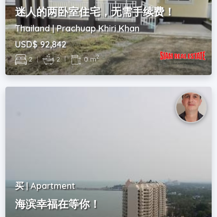
迷人的两卧室住宅，无需手续费！
Thailand | Prachuap Khiri Khan
USD$ 92,842
2
2
|
2
|
0 m
买 | Apartment
海滨幸福在等你！