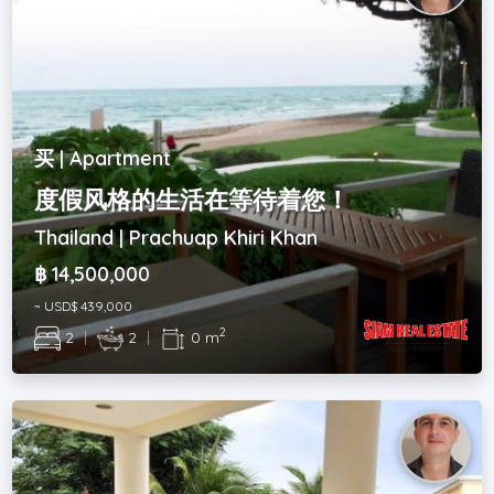
买 | Apartment
度假风格的生活在等待着您！
Thailand | Prachuap Khiri Khan
฿ 14,500,000
~ USD$ 439,000
2
2
|
2
|
0 m