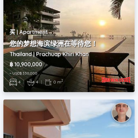
买 | Apartment
您的梦想海滨绿洲在等待您！
Thailand | Prachuap Khiri Khan
฿ 10,900,000
~ USD$ 330,000
2
4
|
4
|
0 m