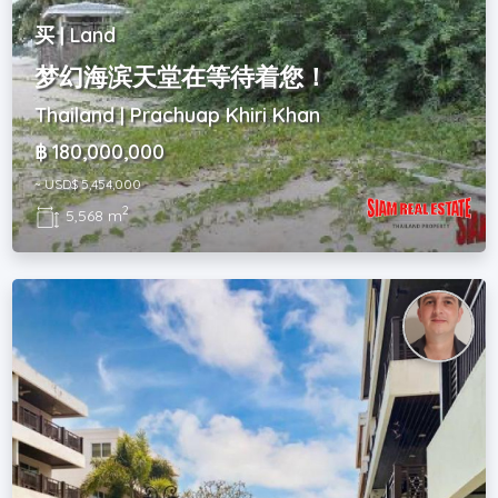
买 | Land
梦幻海滨天堂在等待着您！
Thailand | Prachuap Khiri Khan
฿ 180,000,000
~ USD$ 5,454,000
2
5,568 m