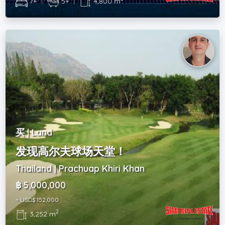
7+
|
5+
|
4,800 m
买 | Land
发现高尔夫球场天堂！
Thailand | Prachuap Khiri Khan
฿ 5,000,000
~ USD$ 152,000
2
3,252 m