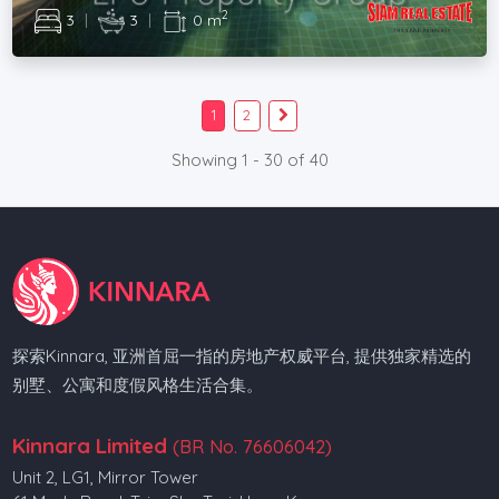
2
3
|
3
|
0 m
1
2
Showing 1 - 30 of 40
探索Kinnara, 亚洲首屈一指的房地产权威平台, 提供独家精选的
别墅、公寓和度假风格生活合集。
Kinnara Limited
(BR No. 76606042)
Unit 2, LG1, Mirror Tower