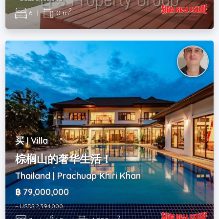
2
6
|
0 m
买 | Villa
棕榈山的奢华生活！
Thailand | Prachuap Khiri Khan
฿ 79,000,000
~ USD$ 2,394,000
2