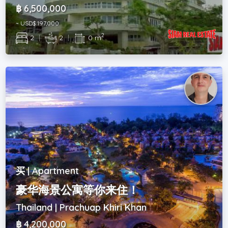
฿ 6,500,000
~ USD$ 197,000
2
2
|
2
|
0 m
买 | Apartment
豪华海景公寓等你来住！
Thailand | Prachuap Khiri Khan
฿ 4,200,000