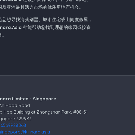
国及亚洲最具活力市场的优质房地产机会。
论您想寻找海滨别墅、城市住宅或山间度假屋，
nnara.Asia
都能帮助您找到理想的家园或投资
目。
nnara Limited - Singapore
 Ah Hood Road
p Hoe Building at Zhongshan Park, #08-51
ngapore 329983
+6569928068
singapore@kinnara.asia