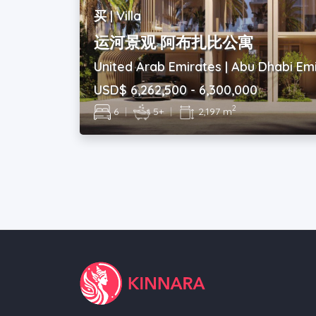
买 | Villa
运河景观 阿布扎比公寓
United Arab Emirates | Abu Dhabi Em
USD$ 6,262,500 - 6,300,000
2
6
|
5+
|
2,197 m