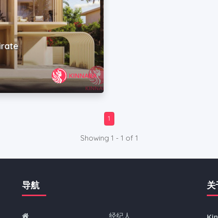
irate
1
Showing 1 - 1 of 1
导航
关
经纪人
Ki