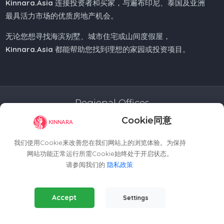
Kinnara.Asia
连接投资者和买家，与遍布印尼、泰国及亚洲
最具活力市场的优质房地产机会。
无论您想寻找海滨别墅、城市住宅或山间度假屋，
Kinnara.Asia
都能帮助您找到理想的家园或投资项目。
Regional Offices
Cookie同意
Kinnara Limited - Thailand
58, 9 Lagoon Rd, Choeng Thale
我们使用Cookie来改善您在我们网站上的浏览体验。为保持
Thalang District, Phuket, 83110, Thailand
网站功能正常运行所需Cookie始终处于开启状态。
+66809201023
请参阅我们的
隐私政策
.
thailand@kinnara.asia
Essential Cookies
(Always Active)
Kinnara Limited - Indonesia
Accept
Settings
Required for the website to function properly.
Grand Sudirman Office Panin Tower 8th Floor
Analytics Cookies
Jl. Jendral Sudirman No. 7