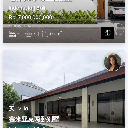
Indonesia | Bali
Rp. 7,000,000,000
~ Rp. 390,000
2
3
|
3
|
172 m
买 | Villa
塞米亚克两卧别墅