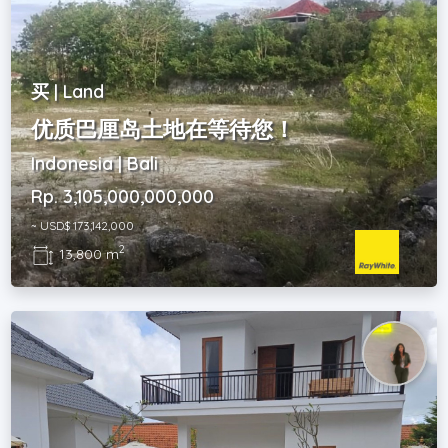
买 | Land
优质巴厘岛土地在等待您！
Indonesia | Bali
Rp. 3,105,000,000,000
~ USD$ 173,142,000
2
13,800 m