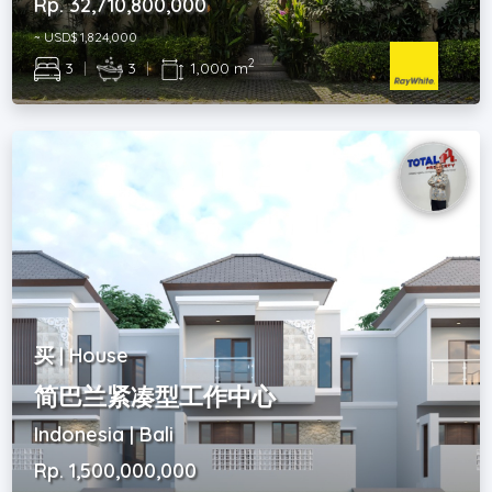
Rp. 32,710,800,000
~ USD$ 1,824,000
2
3
|
3
|
1,000 m
买 | House
简巴兰紧凑型工作中心
Indonesia | Bali
Rp. 1,500,000,000