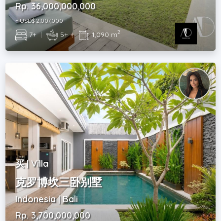
Rp. 36,000,000,000
~ USD$ 2,007,000
2
7+
|
5+
|
1,090 m
买 | Villa
克罗博坎三卧别墅
Indonesia | Bali
Rp. 3,700,000,000