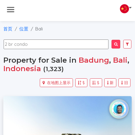
首页
位置
Bali
Property for Sale in
Badung
,
Bali
,
Indonesia
(1,323)
在地图上显示
$
$
新
旧