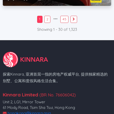
1
2
45
Showing 1 - 30 of 1,323
探索Kinnara, 亚洲首屈一指的房地产权威平台, 提供独家精选的
别墅、公寓和度假风格生活合集。
Kinnara Limited
(BR No. 76606042)
Unit 2, LG1, Mirror Tower
61 Mody Road, Tsim Sha Tsui, Hong Kong
hongkong@kinnara.asia