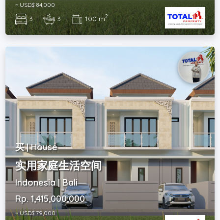
~ USD$ 84,000
2
3
|
3
|
100 m
买 | House
实用家庭生活空间
Indonesia | Bali
Rp. 1,415,000,000
~ USD$ 79,000