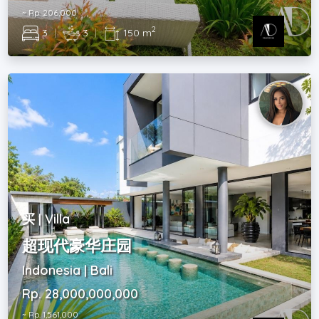
~ Rp. 206,000
2
3
|
3
|
150 m
买 | Villa
超现代豪华庄园
Indonesia | Bali
Rp. 28,000,000,000
~ Rp. 1,561,000