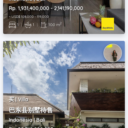
Rp. 1,931,400,000 - 2,141,190,000
~ USD$ 108,000 - 119,000
2
1
|
1
|
100 m
买 | Villa
巴东县别墅待售
Indonesia | Bali