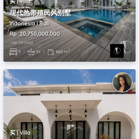
买 | Villa
现代热带殖民风别墅
Indonesia | Bali
Rp. 20,750,000,000
~ Rp. 1,157,000
2
5
|
5+
|
660 m
买 | Villa