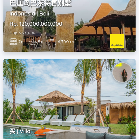
巴厘岛巴东待售别墅
Indonesia | Bali
Rp. 120,000,000,000
~ Rp. 6,691,000
2
7+
|
5+
|
6,300 m
买 | Villa