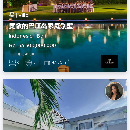
买 | Villa
宽敞的巴厘岛家庭别墅
Indonesia | Bali
Rp. 53,500,000,000
~ USD$ 2,983,000
2
6
|
5+
|
4,930 m