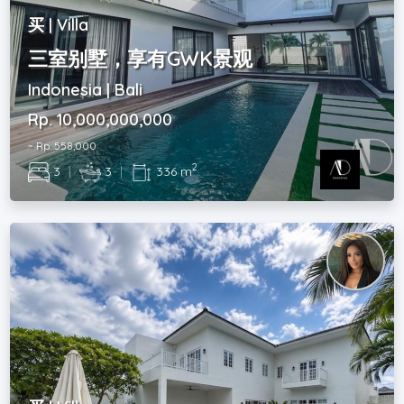
买 | Villa
三室别墅，享有GWK景观
Indonesia | Bali
Rp. 10,000,000,000
~ Rp. 558,000
2
3
|
3
|
336 m