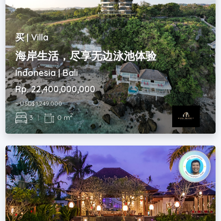
买 | Villa
海岸生活，尽享无边泳池体验
Indonesia | Bali
Rp. 22,400,000,000
~ USD$ 1,249,000
2
3
|
0 m