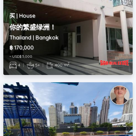
买 | House
你的繁盛绿洲！
Thailand | Bangkok
฿ 170,000
~ USD$ 5,000
2
4
|
5+
|
400 m