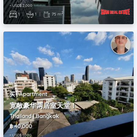
~ USD$ 2,000
2
1
|
1
|
75 m
买 | Apartment
宽敞豪华两居室天堂！
Thailand | Bangkok
฿ 40,000
~ USD$ 1,000