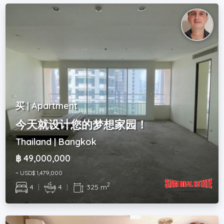
买 | Apartment
今天就设计您的梦想家园！
Thailand | Bangkok
฿ 49,000,000
~ USD$ 1,479,000
2
4
|
4
|
325 m