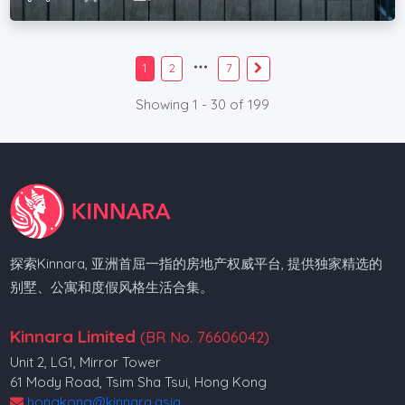
1
2
7
Showing 1 - 30 of 199
探索Kinnara, 亚洲首屈一指的房地产权威平台, 提供独家精选的
别墅、公寓和度假风格生活合集。
Kinnara Limited
(BR No. 76606042)
Unit 2, LG1, Mirror Tower
61 Mody Road, Tsim Sha Tsui, Hong Kong
hongkong@kinnara.asia