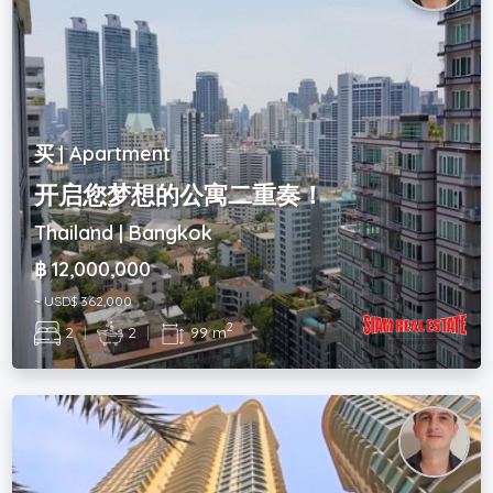
买 | Apartment
开启您梦想的公寓二重奏！
Thailand | Bangkok
฿ 12,000,000
~ USD$ 362,000
2
2
|
2
|
99 m