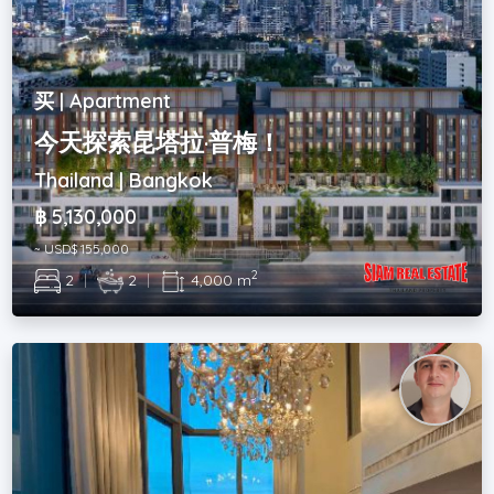
买 | Apartment
今天探索昆塔拉·普梅！
Thailand | Bangkok
฿ 5,130,000
~ USD$ 155,000
2
2
|
2
|
4,000 m