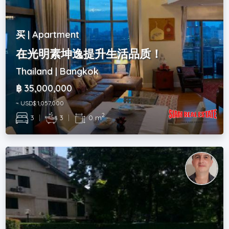
买 | Apartment
在光明素坤逸提升生活品质！
Thailand | Bangkok
฿ 35,000,000
~ USD$ 1,057,000
2
3
|
3
|
0 m