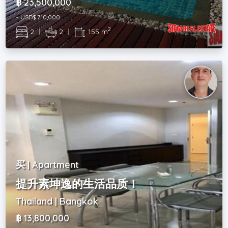
฿ 23,500,000
~ USD$ 710,000
2
2
|
2
|
155 m
买 | Apartment
提升素坤逸的生活品质！
Thailand | Bangkok
฿ 13,800,000