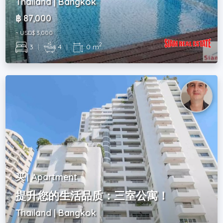
Thailand | Bangkok
฿ 87,000
~ USD$ 3,000
2
3
|
4
|
0 m
买 | Apartment
提升您的生活品质：三室公寓！
Thailand | Bangkok