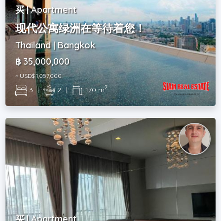
买 | Apartment
现代公寓绿洲在等待着您！
Thailand | Bangkok
฿ 35,000,000
~ USD$ 1,057,000
2
3
|
2
|
170 m
买 | Apartment