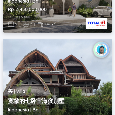
Indonesia | Bali
Rp. 3,450,000,000
~ USD$ 192,000
2
2
|
2
|
136 m
买 | Villa
宽敞的七卧室海滨别墅
Indonesia | Bali