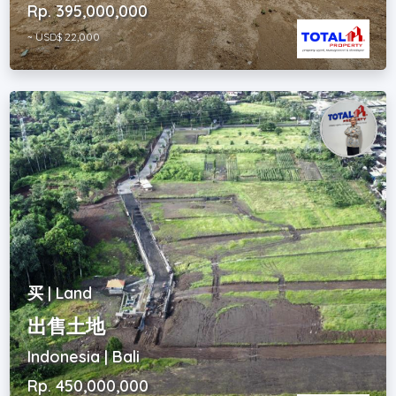
Rp. 395,000,000
~ USD$ 22,000
买 | Land
出售土地
Indonesia | Bali
Rp. 450,000,000