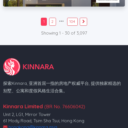
1
2
104
Showing 1 - 30 of 3,097
探索Kinnara, 亚洲首屈一指的房地产权威平台, 提供独家精选的
别墅、公寓和度假风格生活合集。
Kinnara Limited
(BR No. 76606042)
Unit 2, LG1, Mirror Tower
61 Mody Road, Tsim Sha Tsui, Hong Kong
hongkong@kinnara.asia