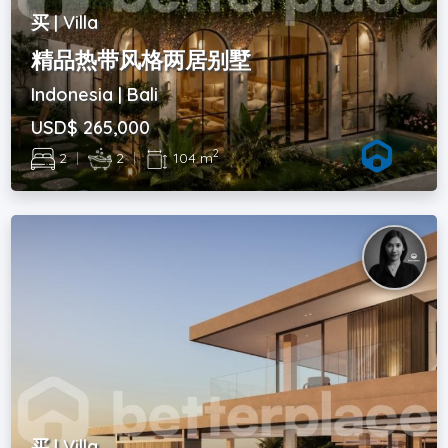
买 | Villa
精品热带风格两居别墅
Indonesia | Bali
USD$ 265,000
2
2
|
2
|
104 m
买 | Villa