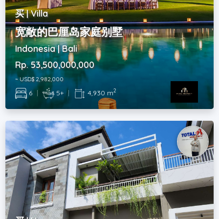
买 | Villa
宽敞的巴厘岛家庭别墅
Indonesia | Bali
Rp. 53,500,000,000
~ USD$ 2,982,000
2
6
|
5+
|
4,930 m