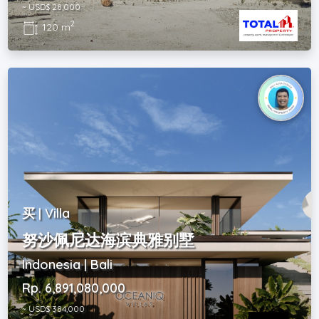
~ USD$ 28,000
2
120 m
买 | Villa
努沙佩尼达海滨典雅别墅
Indonesia | Bali
Rp. 6,891,080,000
~ USD$ 384,000