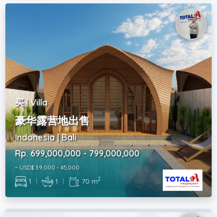
买 | Villa
豪华露营地出售
Indonesia | Bali
Rp. 699,000,000 - 799,000,000
~ USD$ 39,000 - 45,000
2
1
|
1
|
70 m