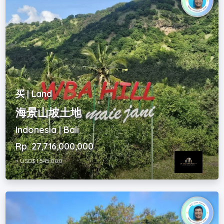
买 | Land
海景山坡土地
Indonesia | Bali
Rp. 27,716,000,000
~ USD$ 1,545,000