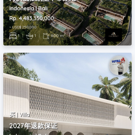
Indonesia | Bali
Rp. 4,483,350,000
~ USD$ 250,000
2
1
|
1
|
800 m
买 | Villa
2027年退款保证