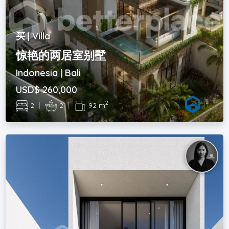
买 | Villa
惊艳的两居室别墅
Indonesia | Bali
USD$ 260,000
2
2
|
2
|
92 m