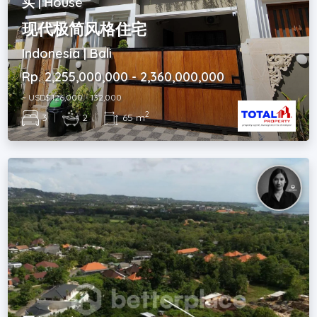
买 | House
现代极简风格住宅
Indonesia | Bali
Rp. 2,255,000,000 - 2,360,000,000
~ USD$ 126,000 - 132,000
2
3
|
2
|
65 m